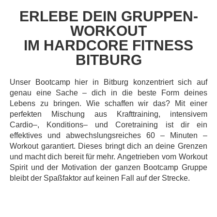
ERLEBE DEIN GRUPPEN-
WORKOUT
IM HARDCORE FITNESS
BITBURG
Unser Bootcamp hier in Bitburg konzentriert sich auf
genau eine Sache
–
dich in die beste Form
deines
Lebens zu bringen. Wie schaffen wir das? Mit einer
perfekten
Mischung aus Krafttraining,
intensivem
Cardio
–
, Konditions
–
und Coretraining ist dir ein
effektives und abwechslungsreiches 60
–
Minuten
–
Workout garantiert. Dieses bringt dich an deine Grenzen
und macht dich bereit für mehr.
Angetrieben vom Workout
Spiri
t und der Motivation der ganzen Bootcamp Gruppe
bleibt der
Spaßfaktor auf keinen Fall auf der Strecke.