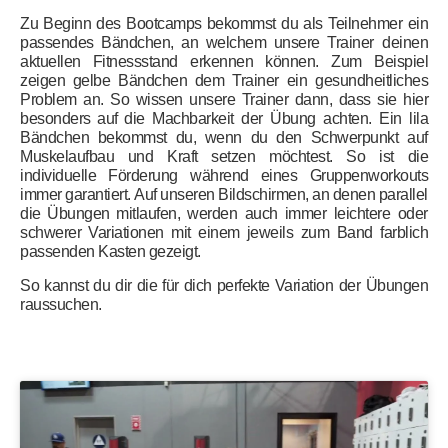
Zu Beginn des Bootcamps bekommst du als Teilnehmer
ein
passendes Bändchen, an welchem unsere
Trainer deinen
aktuellen Fitnessstand erkennen können. Zum Beispiel
zeigen gelbe Bändchen dem
Trainer ein gesundheitliches
Proble
m an. So wissen unsere Trainer dann, dass sie hier
besonders auf
die Machbarkeit der Übung achten. Ein lila
Bändchen bekommst du, wenn du den Schwerpunkt auf
Muskelaufbau und Kraft setzen möchtest. So ist die
individuelle Förderung während eines Gruppenwor
kouts
immer garantiert. Auf unseren Bildschirmen, an denen parallel
die Übungen
mitlaufen, werden auch immer leichtere oder
schwerer Variationen mit einem jeweils zum Band
farblich
passenden Kasten gezeigt.
So kannst du dir die für dich perfekte Variation
der Übungen
raussuche
n.