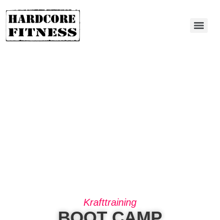
Krafttraining
BOOT CAMP