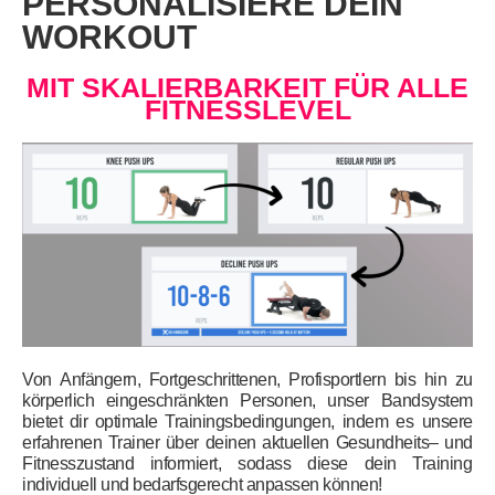
PERSONALISIERE DEIN
WORKOUT
MIT SKALIERBARKEIT FÜR ALLE
FITNESSLEVEL
Von Anfängern,
Fortgeschrittenen
, Profisportlern bis hin zu
körperlich eingeschränkten Personen, unser Bandsystem
bietet dir optimale
Trainingsbedingungen, indem es unsere
erfahrenen Trainer über deinen aktuellen Gesundheits
–
und
Fitnesszustand informiert, sodass diese dein Training
individuell und
bedarfsgerecht anpassen
können!