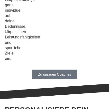
ganz
individuell
auf
deine
Bedürfnisse,
körperlichen
Leistungsfähigkeiten
und
sportliche
Ziele
ein.
Zu unseren Coaches